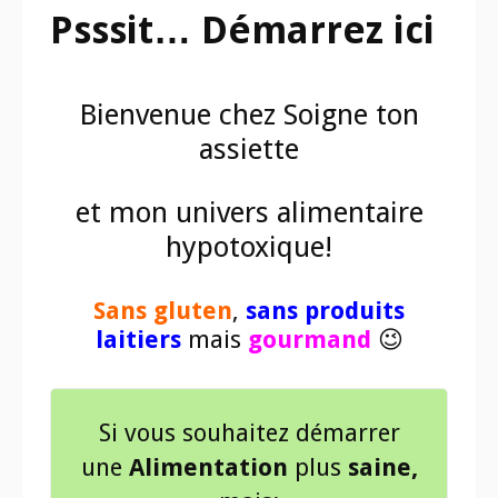
Psssit… Démarrez ici
Bienvenue chez Soigne ton
assiette
et mon univers alimentaire
hypotoxique!
Sans gluten
,
sans produits
laitiers
mais
gourmand
😉
Si vous souhaitez démarrer
une
Alimentation
plus
saine,