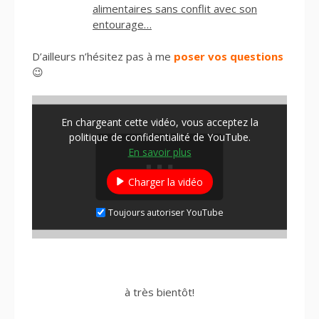
alimentaires sans conflit avec son
entourage…
D’ailleurs n’hésitez pas à me
poser vos questions
😉
En chargeant cette vidéo, vous acceptez la
politique de confidentialité de YouTube.
En savoir plus
Charger la vidéo
Toujours autoriser YouTube
à très bientôt!