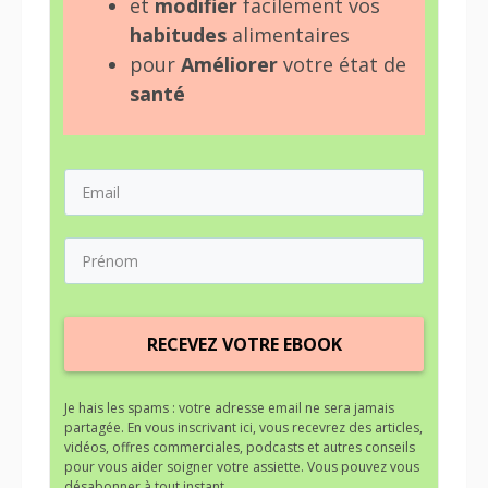
et
modifier
facilement vos
habitudes
alimentaires
pour
Améliorer
votre état de
santé
RECEVEZ VOTRE EBOOK
Je hais les spams : votre adresse email ne sera jamais
partagée. En vous inscrivant ici, vous recevrez des articles,
vidéos, offres commerciales, podcasts et autres conseils
pour vous aider soigner votre assiette. Vous pouvez vous
désabonner à tout instant.