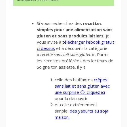
Si vous recherchez des
recettes
simples pour une alimentation sans
gluten et sans produits laitiers
, je
vous invite à
télécharger l’ebook gratuit
ci dessus
et à découvrir la catégorie
«
recette sans lait sans gluten
« . Parmi
les recettes préférées des lecteurs de
Soigne ton assiette, il y a:
celle des bluffantes
crêpes
sans lait et sans gluten avec
une surprise 🙂 cliquez ici
pour la découvrir
et celle extrêmement
simple,
des yaourts au soja
maison
.