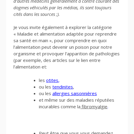
d’autres médecins généralement à contre courant des
dogmes véhiculés par les médias, ils sont toujours
cités dans les sources ;).
Je vous invite également à explorer la catégorie
« Maladie et alimentation adaptée pour reprendre
sa santé en main », pour comprendre en quoi
l’alimentation peut devenir un poison pour notre
organisme et provoquer l’apparition de pathologies
(par exemple, des articles sur le lien entre
l’alimentation et:
les
otites
,
ou les
tendinites
,
ou les
allergies saisonnières
et même sur des maladies réputées
incurables comme la
fibromyalgie
.
Peut être que vous vous demandez