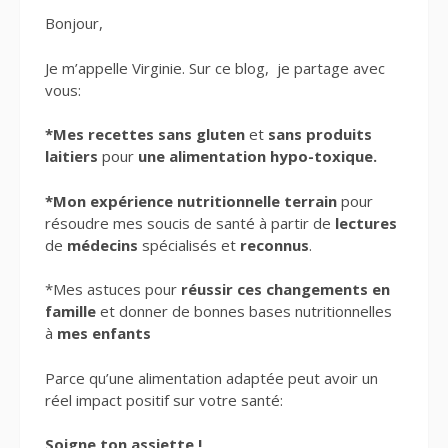
Bonjour,
Je m’appelle Virginie. Sur ce blog, je partage avec
vous:
*Mes recettes sans gluten
et
sans produits
laitiers
pour
une alimentation hypo-toxique.
*Mon expérience nutritionnelle terrain
pour
résoudre mes soucis de santé à partir de
lectures
de
médecins
spécialisés et
reconnus
.
*Mes astuces pour
réussir ces changements en
famille
et donner de bonnes bases nutritionnelles
à
mes enfants
Parce qu’une alimentation adaptée peut avoir un
réel impact positif sur votre santé:
Soigne ton assiette !